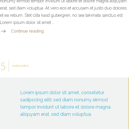
nonumy eirmod tempor invidunt ut labore et dolore magna aliquyam
erat, sed diam voluptua. At vero eos et accusam et justo duo dolores
et ea rebum. Stet clita kasd gubergren, no sea takimata sanctus est
Lorem ipsum dolor sit amet....
Continue reading
5
septiembre
Lorem ipsum dolor sit amet, consetetur
sadipscing elitr, sed diam nonumy eirmod
tempor invidunt ut labore et dolore magna
aliquyam erat, sed diam voluptua