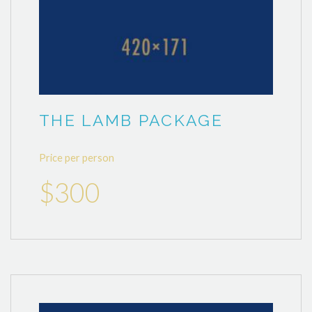
THE LAMB PACKAGE
Price per person
$300