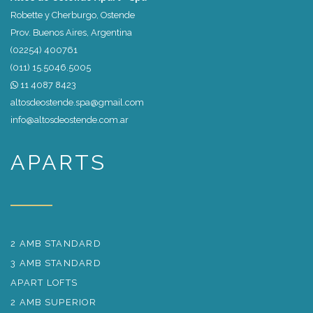
Robette y Cherburgo, Ostende
Prov. Buenos Aires, Argentina
(02254) 400761
(011) 15.5046.5005
11 4087 8423
altosdeostende.spa@gmail.com
info@altosdeostende.com.ar
APARTS
2 AMB STANDARD
3 AMB STANDARD
APART LOFTS
2 AMB SUPERIOR