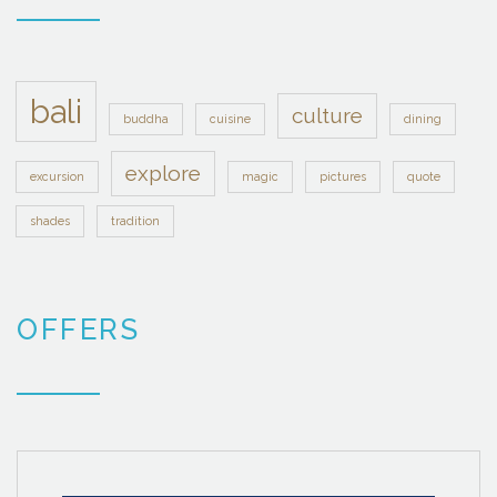
bali
culture
buddha
cuisine
dining
explore
excursion
magic
pictures
quote
shades
tradition
OFFERS