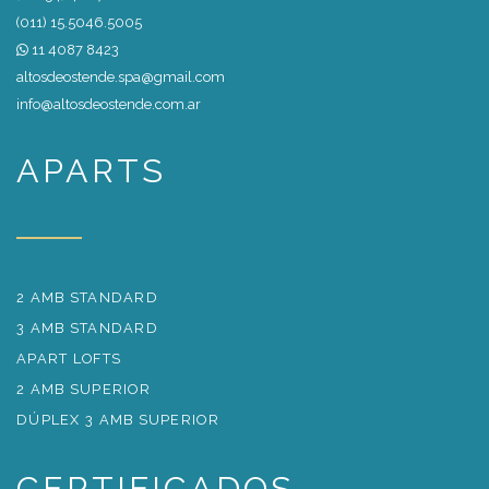
(011) 15.5046.5005
11 4087 8423
altosdeostende.spa@gmail.com
info@altosdeostende.com.ar
APARTS
2 AMB STANDARD
3 AMB STANDARD
APART LOFTS
2 AMB SUPERIOR
DÚPLEX 3 AMB SUPERIOR
CERTIFICADOS