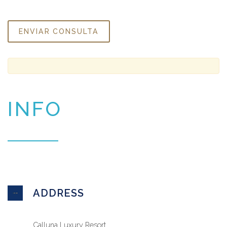
INFO
ADDRESS
Calluna Luxury Resort