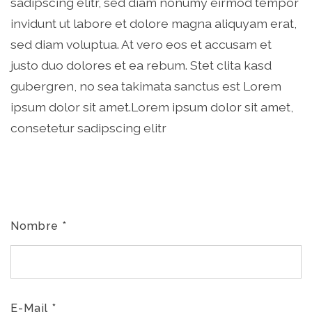
sadipscing elitr, sed diam nonumy eirmod tempor
invidunt ut labore et dolore magna aliquyam erat,
sed diam voluptua. At vero eos et accusam et
justo duo dolores et ea rebum. Stet clita kasd
gubergren, no sea takimata sanctus est Lorem
ipsum dolor sit amet.Lorem ipsum dolor sit amet,
consetetur sadipscing elitr
Nombre
*
E-Mail
*