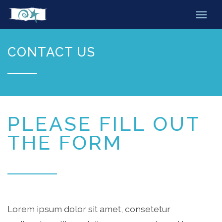
CONTACT US
PLEASE FILL OUT
THE FORM
Lorem ipsum dolor sit amet, consetetur