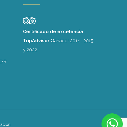
Certificado de excelencia
TripAdvisor
Ganador 2014 , 2015
y 2022
IOR
lación