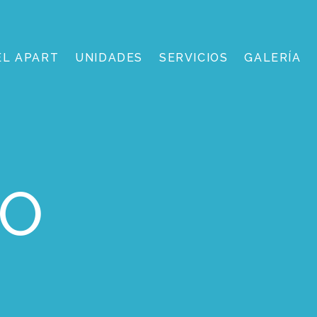
EL APART
UNIDADES
SERVICIOS
GALERÍA
TO