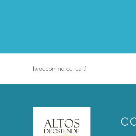
[woocommerce_cart]
C