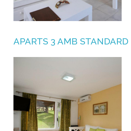
APARTS 3 AMB STANDARD