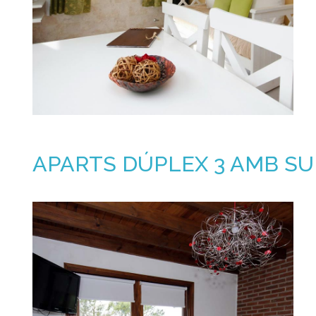
APARTS DÚPLEX 3 AMB SU