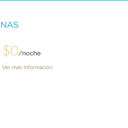
ONAS
$0
/noche
Ver más información