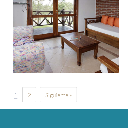
1
2
Siguiente »