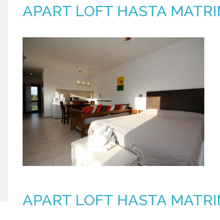
APART LOFT HASTA MATRIM
APART LOFT HASTA MATRI